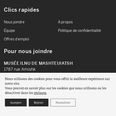
Clics rapides
Nous joindre
À propos
Équipe
Politique de confidentialité
Offres d’emploi
Pour nous joindre
MUSÉE ILNU DE MASHTEUIATSH
1787 rue Amishk
Mashteuiatsh, Québec
Nous utilisons des cookies pour vous offrir la meilleure expérience sur
G0W 2H0
notre site.
Vous pouvez en savoir plus sur les cookies que nous utilisons ou les
Voir sur Google Map
désactiver dans les
réglages
.
TÉLÉPHONE :
418 275-4842
Accepter
Rejeter
Paramètres
SANS-FRAIS :
1 844 844-4842