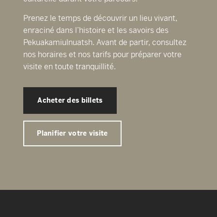
Prenez le temps de découvrir un lieu vivant,
enraciné dans l’histoire et les savoirs des
Pekuakamiulnuatsh. Avant de partir, consultez
nos horaires et nos tarifs pour préparer votre
visite en toute tranquillité.
Acheter des billets
Planifier votre visite