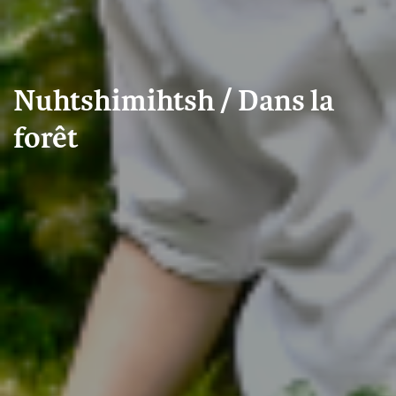
Nuhtshimihtsh / Dans la
forêt