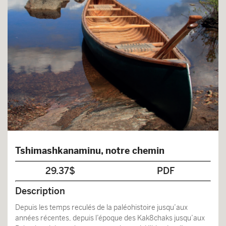
Tshimashkanaminu, notre chemin
29.37$
PDF
Description
Depuis les temps reculés de la paléohistoire jusqu’aux
années récentes, depuis l’époque des Kak8chaks jusqu’aux